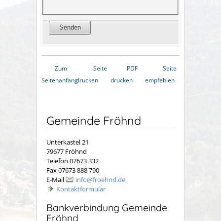
Zum
Seite
PDF
Seite
Seitenanfang
drucken
drucken
empfehlen
Gemeinde Fröhnd
Unterkastel 21
79677 Fröhnd
Telefon 07673 332
Fax 07673 888 790
E-Mail
info@froehnd.de
Kontaktformular
Bankverbindung Gemeinde
Fröhnd