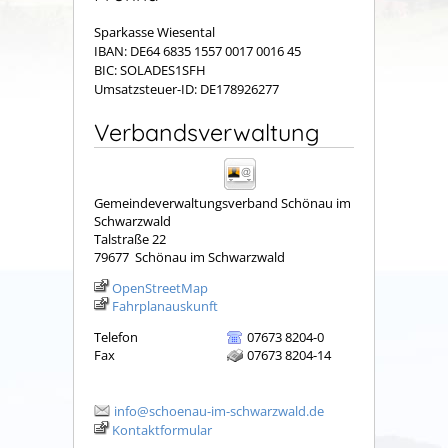
Sparkasse Wiesental
IBAN: DE64 6835 1557 0017 0016 45
BIC: SOLADES1SFH
Umsatzsteuer-ID: DE178926277
Verbandsverwaltung
Gemeindeverwaltungsverband Schönau im
Schwarzwald
Talstraße 22
79677
Schönau im Schwarzwald
OpenStreetMap
Fahrplanauskunft
Telefon
07673 8204-0
Fax
07673 8204-14
info@schoenau-im-schwarzwald.de
Kontaktformular