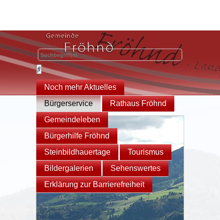
Noch mehr Aktuelles
Bürgerservice
Rathaus Fröhnd
Gemeindeleben
Bürgerhilfe Fröhnd
Steinbildhauertage
Tourismus
Bildergalerien
Sehenswertes
Erklärung zur Barrierefreiheit