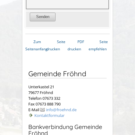
Zum
Seite
PDF
Seite
Seitenanfang
drucken
drucken
empfehlen
Gemeinde Fröhnd
Unterkastel 21
79677 Fröhnd
Telefon 07673 332
Fax 07673 888 790
E-Mail
info@froehnd.de
Kontaktformular
Bankverbindung Gemeinde
Fröhnd