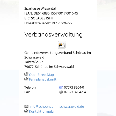
Sparkasse Wiesental
IBAN: DE64 6835 1557 0017 0016 45
BIC: SOLADES1SFH
Umsatzsteuer-ID: DE178926277
Verbandsverwaltung
Gemeindeverwaltungsverband Schönau im
Schwarzwald
Talstraße 22
79677
Schönau im Schwarzwald
OpenStreetMap
Fahrplanauskunft
Telefon
07673 8204-0
Fax
07673 8204-14
info@schoenau-im-schwarzwald.de
Kontaktformular