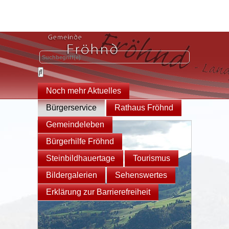
Noch mehr Aktuelles
Bürgerservice
Rathaus Fröhnd
Gemeindeleben
Bürgerhilfe Fröhnd
Steinbildhauertage
Tourismus
Bildergalerien
Sehenswertes
Erklärung zur Barrierefreiheit