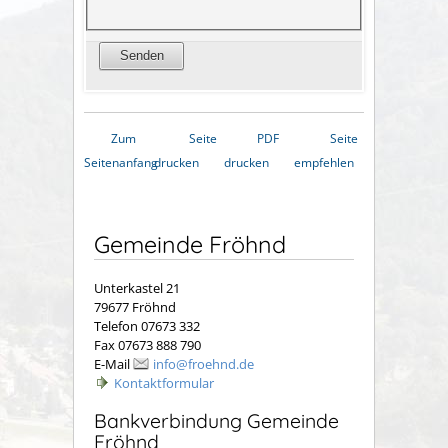
Zum
Seite
PDF
Seite
Seitenanfang
drucken
drucken
empfehlen
Gemeinde Fröhnd
Unterkastel 21
79677 Fröhnd
Telefon 07673 332
Fax 07673 888 790
E-Mail
info@froehnd.de
Kontaktformular
Bankverbindung Gemeinde
Fröhnd