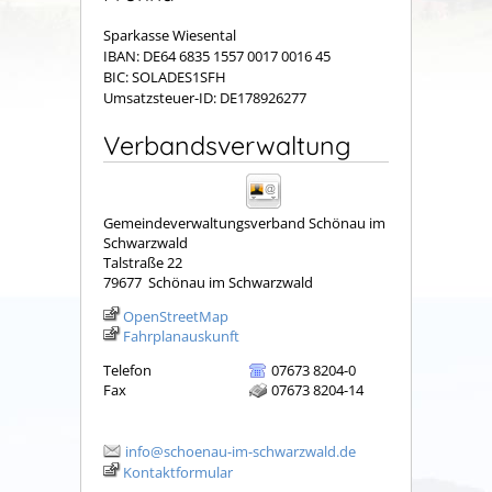
Sparkasse Wiesental
IBAN: DE64 6835 1557 0017 0016 45
BIC: SOLADES1SFH
Umsatzsteuer-ID: DE178926277
Verbandsverwaltung
Gemeindeverwaltungsverband Schönau im
Schwarzwald
Talstraße 22
79677
Schönau im Schwarzwald
OpenStreetMap
Fahrplanauskunft
Telefon
07673 8204-0
Fax
07673 8204-14
info@schoenau-im-schwarzwald.de
Kontaktformular