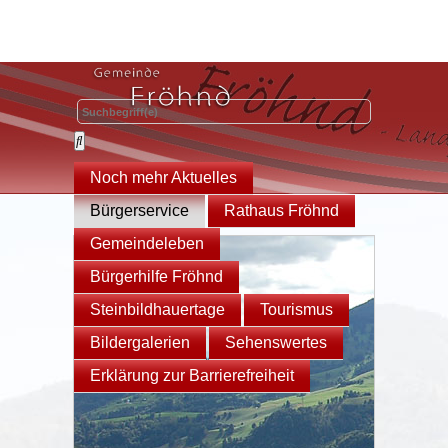
Noch mehr Aktuelles
Bürgerservice
Rathaus Fröhnd
Gemeindeleben
Bürgerhilfe Fröhnd
Steinbildhauertage
Tourismus
Bildergalerien
Sehenswertes
Erklärung zur Barrierefreiheit