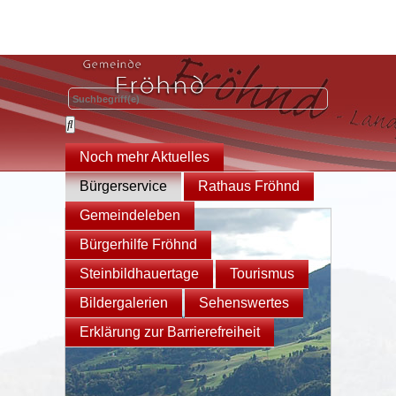
Noch mehr Aktuelles
Bürgerservice
Rathaus Fröhnd
Gemeindeleben
Bürgerhilfe Fröhnd
Steinbildhauertage
Tourismus
Bildergalerien
Sehenswertes
Erklärung zur Barrierefreiheit