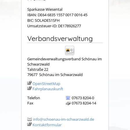
Sparkasse Wiesental
IBAN: DE64 6835 1557 0017 0016 45
BIC: SOLADES1SFH
Umsatzsteuer-ID: DE178926277
Verbandsverwaltung
Gemeindeverwaltungsverband Schönau im
Schwarzwald
Talstraße 22
79677
Schönau im Schwarzwald
OpenStreetMap
Fahrplanauskunft
Telefon
07673 8204-0
Fax
07673 8204-14
info@schoenau-im-schwarzwald.de
Kontaktformular