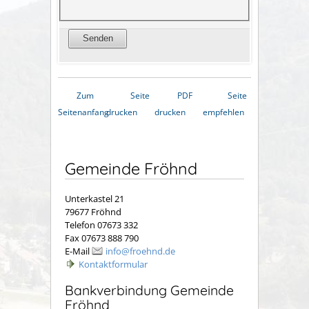
Zum
Seite
PDF
Seite
Seitenanfang
drucken
drucken
empfehlen
Gemeinde Fröhnd
Unterkastel 21
79677 Fröhnd
Telefon 07673 332
Fax 07673 888 790
E-Mail
info@froehnd.de
Kontaktformular
Bankverbindung Gemeinde
Fröhnd