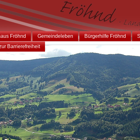
haus Fröhnd
Gemeindeleben
Bürgerhilfe Fröhnd
S
ur Barrierefreiheit