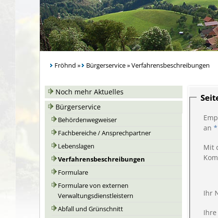
Fröhnd
»
Bürgerservice
»
Verfahrensbeschreibungen
Noch mehr Aktuelles
Sei
Bürgerservice
Emp
Behördenwegweiser
an
*
Fachbereiche / Ansprechpartner
Lebenslagen
Mit 
Kom
Verfahrensbeschreibungen
Formulare
Formulare von externen
Ihr
Verwaltungsdienstleistern
Abfall und Grünschnitt
Ihre