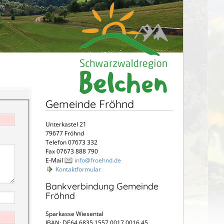
Gemeinde Fröhnd
Unterkastel 21
79677 Fröhnd
Telefon 07673 332
Fax 07673 888 790
E-Mail
info@froehnd.de
Kontaktformular
Bankverbindung Gemeinde
Fröhnd
Sparkasse Wiesental
IBAN: DE64 6835 1557 0017 0016 45