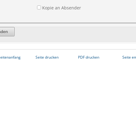
Kopie an Absender
eitenanfang
Seite drucken
PDF drucken
Seite e