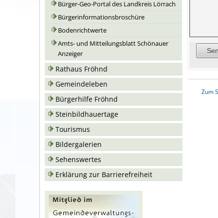
Bürger-Geo-Portal des Landkreis Lörrach
Bürgerinformationsbroschüre
Bodenrichtwerte
Amts- und Mitteilungsblatt Schönauer
Anzeiger
Rathaus Fröhnd
Gemeindeleben
Zum S
Bürgerhilfe Fröhnd
Steinbildhauertage
Tourismus
Bildergalerien
Sehenswertes
Erklärung zur Barrierefreiheit