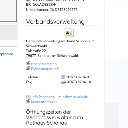
BIC: SOLADES1SFH
Umsatzsteuer-ID: DE178926277
Verbandsverwaltung
Gemeindeverwaltungsverband Schönau im
Schwarzwald
Talstraße 22
mpfehlen
79677
Schönau im Schwarzwald
OpenStreetMap
Fahrplanauskunft
Telefon
07673 8204-0
Fax
07673 8204-14
info@schoenau-im-schwarzwald.de
Kontaktformular
Öffnungszeiten der
Verbandsverwaltung im
Rathaus Schönau