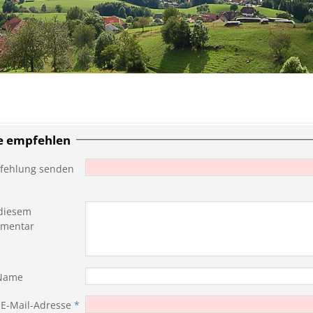
te empfehlen
fehlung senden
diesem
mentar
 Name
 E-Mail-Adresse
*