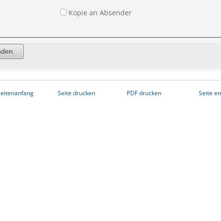
Kopie an Absender
eitenanfang
Seite drucken
PDF drucken
Seite e