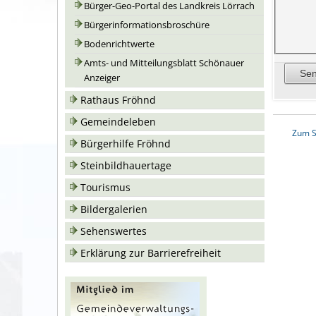
Bürger-Geo-Portal des Landkreis Lörrach
Bürgerinformationsbroschüre
Bodenrichtwerte
Amts- und Mitteilungsblatt Schönauer
Anzeiger
Rathaus Fröhnd
Gemeindeleben
Zum S
Bürgerhilfe Fröhnd
Steinbildhauertage
Tourismus
Bildergalerien
Sehenswertes
Erklärung zur Barrierefreiheit