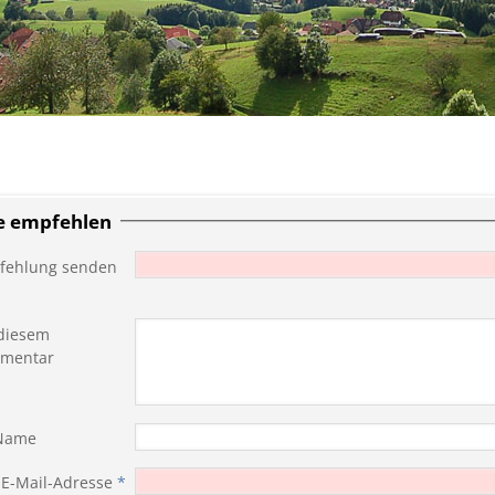
te empfehlen
fehlung senden
diesem
mentar
 Name
 E-Mail-Adresse
*