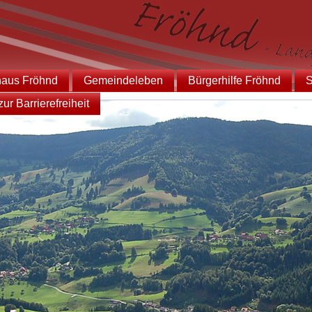
haus Fröhnd
Gemeindeleben
Bürgerhilfe Fröhnd
S
ur Barrierefreiheit