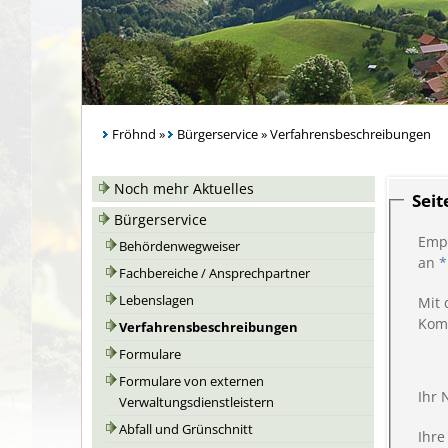
Fröhnd
»
Bürgerservice
»
Verfahrensbeschreibungen
Noch mehr Aktuelles
Sei
Bürgerservice
Emp
Behördenwegweiser
an
*
Fachbereiche / Ansprechpartner
Lebenslagen
Mit 
Kom
Verfahrensbeschreibungen
Formulare
Formulare von externen
Ihr
Verwaltungsdienstleistern
Abfall und Grünschnitt
Ihre