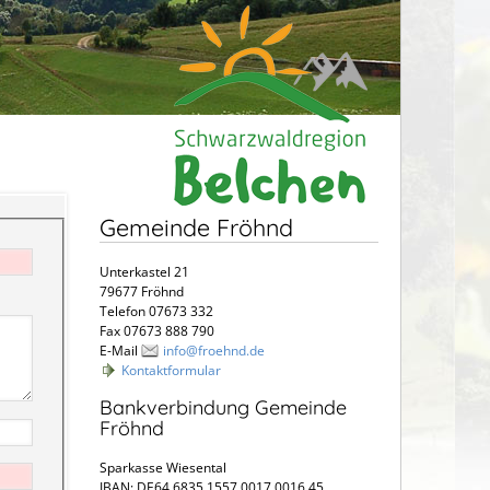
Gemeinde Fröhnd
Unterkastel 21
79677 Fröhnd
Telefon 07673 332
Fax 07673 888 790
E-Mail
info@froehnd.de
Kontaktformular
Bankverbindung Gemeinde
Fröhnd
Sparkasse Wiesental
IBAN: DE64 6835 1557 0017 0016 45