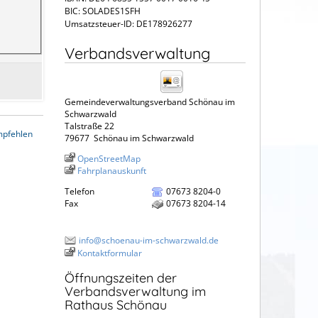
BIC: SOLADES1SFH
Umsatzsteuer-ID: DE178926277
Verbandsverwaltung
Gemeindeverwaltungsverband Schönau im
Schwarzwald
Talstraße 22
mpfehlen
79677
Schönau im Schwarzwald
OpenStreetMap
Fahrplanauskunft
Telefon
07673 8204-0
Fax
07673 8204-14
info@schoenau-im-schwarzwald.de
Kontaktformular
Öffnungszeiten der
Verbandsverwaltung im
Rathaus Schönau