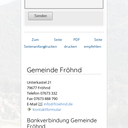
Zum
Seite
PDF
Seite
Seitenanfang
drucken
drucken
empfehlen
Gemeinde Fröhnd
Unterkastel 21
79677 Fröhnd
Telefon 07673 332
Fax 07673 888 790
E-Mail
info@froehnd.de
Kontaktformular
Bankverbindung Gemeinde
Fröhnd