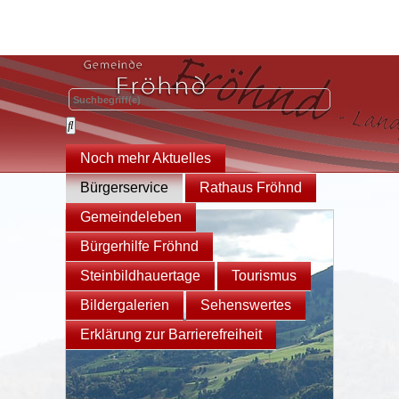
Noch mehr Aktuelles
Bürgerservice
Rathaus Fröhnd
Gemeindeleben
Bürgerhilfe Fröhnd
Steinbildhauertage
Tourismus
Bildergalerien
Sehenswertes
Erklärung zur Barrierefreiheit