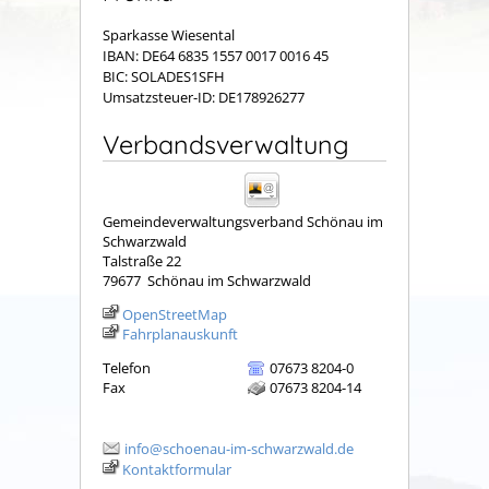
Sparkasse Wiesental
IBAN: DE64 6835 1557 0017 0016 45
BIC: SOLADES1SFH
Umsatzsteuer-ID: DE178926277
Verbandsverwaltung
Gemeindeverwaltungsverband Schönau im
Schwarzwald
Talstraße 22
79677
Schönau im Schwarzwald
OpenStreetMap
Fahrplanauskunft
Telefon
07673 8204-0
Fax
07673 8204-14
info@schoenau-im-schwarzwald.de
Kontaktformular