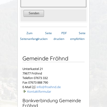
Zum
Seite
PDF
Seite
Seitenanfang
drucken
drucken
empfehlen
Gemeinde Fröhnd
Unterkastel 21
79677 Fröhnd
Telefon 07673 332
Fax 07673 888 790
E-Mail
info@froehnd.de
Kontaktformular
Bankverbindung Gemeinde
Fröhnd