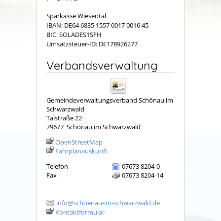
Sparkasse Wiesental
IBAN: DE64 6835 1557 0017 0016 45
BIC: SOLADES1SFH
Umsatzsteuer-ID: DE178926277
Verbandsverwaltung
Gemeindeverwaltungsverband Schönau im
Schwarzwald
Talstraße 22
79677
Schönau im Schwarzwald
OpenStreetMap
Fahrplanauskunft
Telefon
07673 8204-0
Fax
07673 8204-14
info@schoenau-im-schwarzwald.de
Kontaktformular