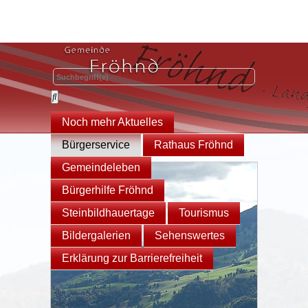
Noch mehr Aktuelles
Bürgerservice
Rathaus Fröhnd
Gemeindeleben
Bürgerhilfe Fröhnd
Steinbildhauertage
Tourismus
Bildergalerien
Sehenswertes
Erklärung zur Barrierefreiheit