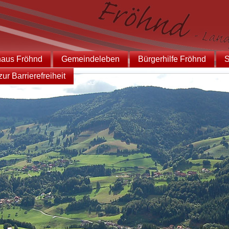
haus Fröhnd
Gemeindeleben
Bürgerhilfe Fröhnd
S
ur Barrierefreiheit