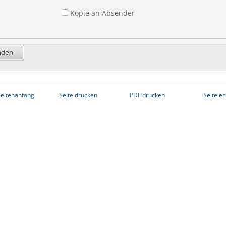
Kopie an Absender
eitenanfang
Seite drucken
PDF drucken
Seite e