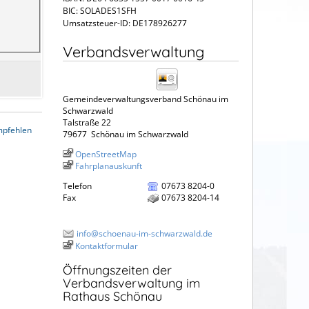
BIC: SOLADES1SFH
Umsatzsteuer-ID: DE178926277
Verbandsverwaltung
Gemeindeverwaltungsverband Schönau im
Schwarzwald
Talstraße 22
mpfehlen
79677
Schönau im Schwarzwald
OpenStreetMap
Fahrplanauskunft
Telefon
07673 8204-0
Fax
07673 8204-14
info@schoenau-im-schwarzwald.de
Kontaktformular
Öffnungszeiten der
Verbandsverwaltung im
Rathaus Schönau