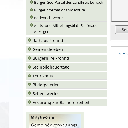
Bürger-Geo-Portal des Landkreis Lörrach
Bürgerinformationsbroschüre
Bodenrichtwerte
Amts- und Mitteilungsblatt Schönauer
Anzeiger
Rathaus Fröhnd
Gemeindeleben
Zum S
Bürgerhilfe Fröhnd
Steinbildhauertage
Tourismus
Bildergalerien
Sehenswertes
Erklärung zur Barrierefreiheit