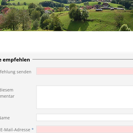
te empfehlen
fehlung senden
diesem
mentar
 Name
 E-Mail-Adresse
*