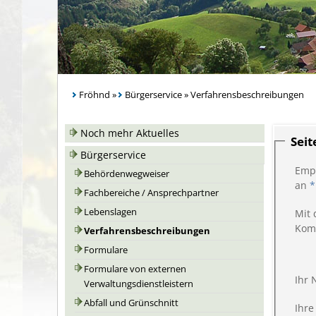
Fröhnd
»
Bürgerservice
»
Verfahrensbeschreibungen
Noch mehr Aktuelles
Sei
Bürgerservice
Emp
Behördenwegweiser
an
*
Fachbereiche / Ansprechpartner
Lebenslagen
Mit 
Kom
Verfahrensbeschreibungen
Formulare
Formulare von externen
Ihr
Verwaltungsdienstleistern
Abfall und Grünschnitt
Ihre