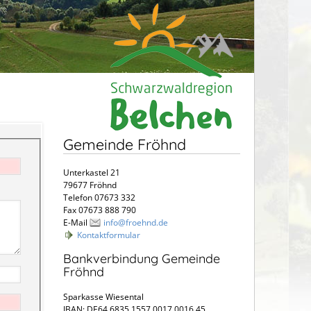
Gemeinde Fröhnd
Unterkastel 21
79677 Fröhnd
Telefon 07673 332
Fax 07673 888 790
E-Mail
info@froehnd.de
Kontaktformular
Bankverbindung Gemeinde
Fröhnd
Sparkasse Wiesental
IBAN: DE64 6835 1557 0017 0016 45