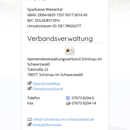
Sparkasse Wiesental
IBAN: DE64 6835 1557 0017 0016 45
BIC: SOLADES1SFH
Umsatzsteuer-ID: DE178926277
Verbandsverwaltung
Gemeindeverwaltungsverband Schönau im
Schwarzwald
Talstraße 22
79677
Schönau im Schwarzwald
OpenStreetMap
Fahrplanauskunft
Telefon
07673 8204-0
Fax
07673 8204-14
info@schoenau-im-schwarzwald.de
Kontaktformular