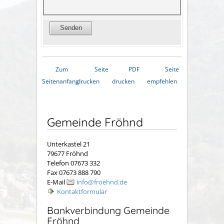
Zum
Seite
PDF
Seite
Seitenanfang
drucken
drucken
empfehlen
Gemeinde Fröhnd
Unterkastel 21
79677 Fröhnd
Telefon 07673 332
Fax 07673 888 790
E-Mail
info@froehnd.de
Kontaktformular
Bankverbindung Gemeinde
Fröhnd