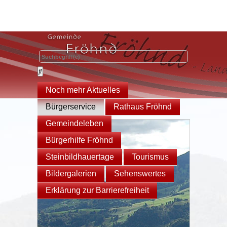
Noch mehr Aktuelles
Bürgerservice
Rathaus Fröhnd
Gemeindeleben
Bürgerhilfe Fröhnd
Steinbildhauertage
Tourismus
Bildergalerien
Sehenswertes
Erklärung zur Barrierefreiheit