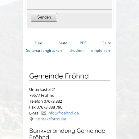
Zum
Seite
PDF
Seite
Seitenanfang
drucken
drucken
empfehlen
Gemeinde Fröhnd
Unterkastel 21
79677 Fröhnd
Telefon 07673 332
Fax 07673 888 790
E-Mail
info@froehnd.de
Kontaktformular
Bankverbindung Gemeinde
Fröhnd