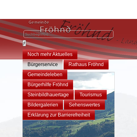
Noch mehr Aktuelles
Bürgerservice
Rathaus Fröhnd
Gemeindeleben
Bürgerhilfe Fröhnd
Steinbildhauertage
Tourismus
Bildergalerien
Sehenswertes
Erklärung zur Barrierefreiheit