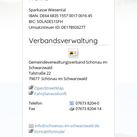
Sparkasse Wiesental
IBAN: DE64 6835 1557 0017 0016 45
BIC: SOLADES1SFH
Umsatzsteuer-ID: DE178926277
Verbandsverwaltung
Gemeindeverwaltungsverband Schönau im
Schwarzwald
Talstraße 22
79677
Schönau im Schwarzwald
OpenStreetMap
Fahrplanauskunft
Telefon
07673 8204-0
Fax
07673 8204-14
info@schoenau-im-schwarzwald.de
Kontaktformular