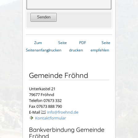
Zum
Seite
PDF
Seite
Seitenanfang
drucken
drucken
empfehlen
Gemeinde Fröhnd
Unterkastel 21
79677 Fröhnd
Telefon 07673 332
Fax 07673 888 790
E-Mail
info@froehnd.de
Kontaktformular
Bankverbindung Gemeinde
Fröhnd