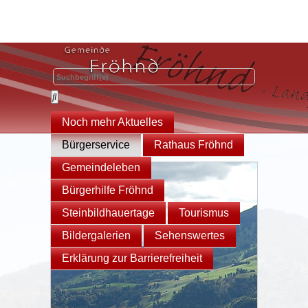
Noch mehr Aktuelles
Bürgerservice
Rathaus Fröhnd
Gemeindeleben
Bürgerhilfe Fröhnd
Steinbildhauertage
Tourismus
Bildergalerien
Sehenswertes
Erklärung zur Barrierefreiheit