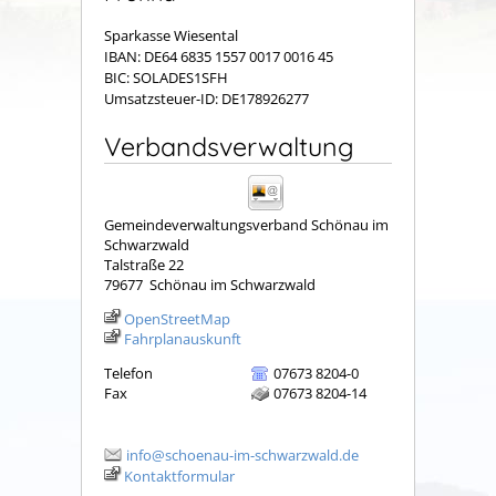
Sparkasse Wiesental
IBAN: DE64 6835 1557 0017 0016 45
BIC: SOLADES1SFH
Umsatzsteuer-ID: DE178926277
Verbandsverwaltung
Gemeindeverwaltungsverband Schönau im
Schwarzwald
Talstraße 22
79677
Schönau im Schwarzwald
OpenStreetMap
Fahrplanauskunft
Telefon
07673 8204-0
Fax
07673 8204-14
info@schoenau-im-schwarzwald.de
Kontaktformular