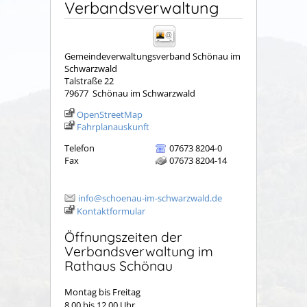
Verbandsverwaltung
Gemeindeverwaltungsverband Schönau im
Schwarzwald
Talstraße 22
79677
Schönau im Schwarzwald
OpenStreetMap
Fahrplanauskunft
Telefon
07673 8204-0
Fax
07673 8204-14
info@schoenau-im-schwarzwald.de
Kontaktformular
Öffnungszeiten der
Verbandsverwaltung im
Rathaus Schönau
Montag bis Freitag
8.00 bis 12.00 Uhr