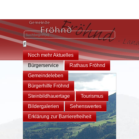
Noch mehr Aktuelles
Bürgerservice
Rathaus Fröhnd
Gemeindeleben
Bürgerhilfe Fröhnd
Steinbildhauertage
Tourismus
Bildergalerien
Sehenswertes
Erklärung zur Barrierefreiheit