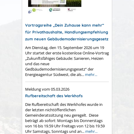
Vortragsreihe „Dein Zuhause kann mehr“
für Privathaushalte, Handlungsempfehlung
zum neuen Gebäudemodernisierungsgesetz
Am Dienstag, den 15. September 2026 um 19
Uhr startet der erste kostenlose Online-Vortrag
„Zukunftsfähiges Gebäude: Sanieren, Heizen
und das neue
Gedbäudemodernisierungsgesetz“ der
Energieagentur Südwest, die als...
mehr...
Meldung vom
05.03.2026
Rufbereitschaft des Werkhofs
Die Rufbereitschaft des Werkhofes wurde in
der letzten nichtöffentlichen
Gemeinderatssitzung neu geregelt. Diese
beträgt ab sofort: Montags bis Donnerstags
von 16 bis 19.59 Uhr Freitags von 12 bis 19.59
Uhr Samstags, Sonntags und an...
mehr...