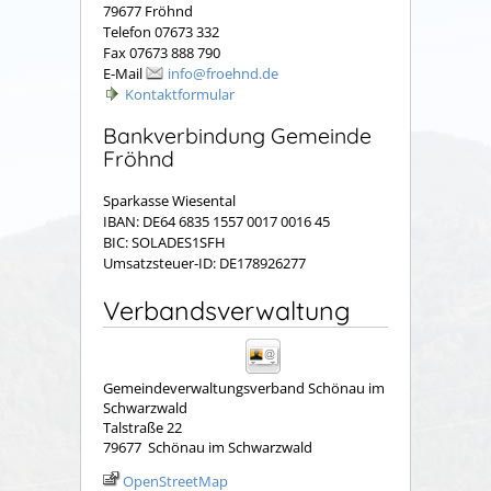
79677 Fröhnd
Telefon 07673 332
Fax 07673 888 790
E-Mail
info@froehnd.de
Kontaktformular
Bankverbindung Gemeinde
Fröhnd
Sparkasse Wiesental
IBAN: DE64 6835 1557 0017 0016 45
BIC: SOLADES1SFH
Umsatzsteuer-ID: DE178926277
Verbandsverwaltung
Gemeindeverwaltungsverband Schönau im
Schwarzwald
Talstraße 22
79677
Schönau im Schwarzwald
OpenStreetMap