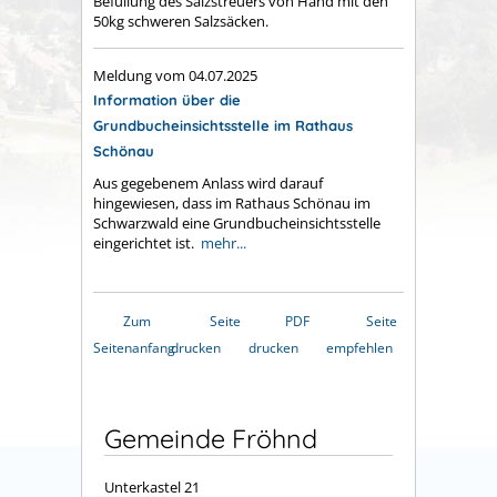
Befüllung des Salzstreuers von Hand mit den
50kg schweren Salzsäcken.
Meldung vom
04.07.2025
Information über die
Grundbucheinsichtsstelle im Rathaus
Schönau
Aus gegebenem Anlass wird darauf
hingewiesen, dass im Rathaus Schönau im
Schwarzwald eine Grundbucheinsichtsstelle
eingerichtet ist.
mehr...
Zum
Seite
PDF
Seite
Seitenanfang
drucken
drucken
empfehlen
Gemeinde Fröhnd
Unterkastel 21