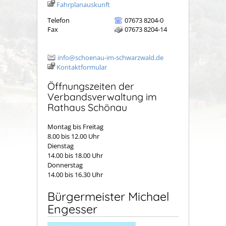
Fahrplanauskunft
Telefon
07673 8204-0
Fax
07673 8204-14
info@schoenau-im-schwarzwald.de
Kontaktformular
Öffnungszeiten der
Verbandsverwaltung im
Rathaus Schönau
Montag bis Freitag
8.00 bis 12.00 Uhr
Dienstag
14.00 bis 18.00 Uhr
Donnerstag
14.00 bis 16.30 Uhr
Bürgermeister Michael
Engesser