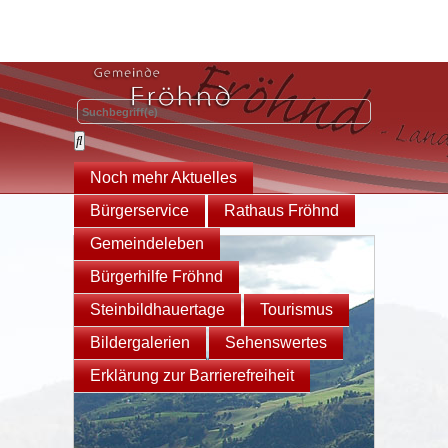
Noch mehr Aktuelles
Bürgerservice
Rathaus Fröhnd
Gemeindeleben
Bürgerhilfe Fröhnd
Steinbildhauertage
Tourismus
Bildergalerien
Sehenswertes
Erklärung zur Barrierefreiheit