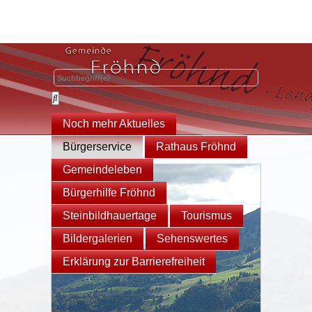
Noch mehr Aktuelles
Bürgerservice
Rathaus Fröhnd
Gemeindeleben
Bürgerhilfe Fröhnd
Steinbildhauertage
Tourismus
Bildergalerien
Sehenswertes
Erklärung zur Barrierefreiheit