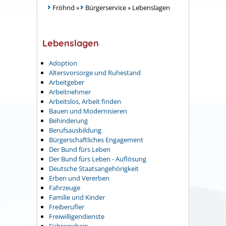
Fröhnd
»
Bürgerservice
»
Lebenslagen
Lebenslagen
Adoption
Altersvorsorge und Ruhestand
Arbeitgeber
Arbeitnehmer
Arbeitslos, Arbeit finden
Bauen und Modernisieren
Behinderung
Berufsausbildung
Bürgerschaftliches Engagement
Der Bund fürs Leben
Der Bund fürs Leben - Auflösung
Deutsche Staatsangehörigkeit
Erben und Vererben
Fahrzeuge
Familie und Kinder
Freiberufler
Freiwilligendienste