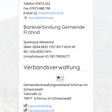
Telefon 07673 332
Fax 07673 888 790
E-Mail
info@froehnd.de
Kontaktformular
Bankverbindung Gemeinde
Fröhnd
Sparkasse Wiesental
IBAN: DE64 6835 1557 0017 0016 45
BIC: SOLADES1SFH
Umsatzsteuer-ID: DE178926277
Verbandsverwaltung
Gemeindeverwaltungsverband Schönau im
Schwarzwald
Talstraße 22
79677
Schönau im Schwarzwald
OpenStreetMap
Fahrplanauskunft