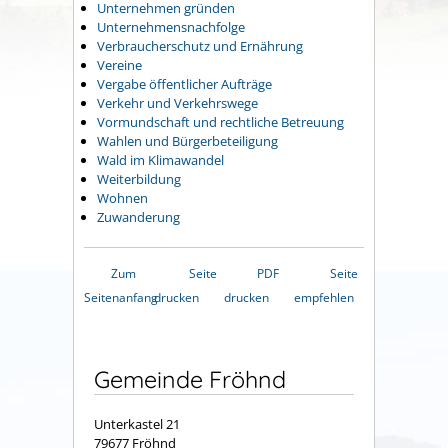
Unternehmen gründen
Unternehmensnachfolge
Verbraucherschutz und Ernährung
Vereine
Vergabe öffentlicher Aufträge
Verkehr und Verkehrswege
Vormundschaft und rechtliche Betreuung
Wahlen und Bürgerbeteiligung
Wald im Klimawandel
Weiterbildung
Wohnen
Zuwanderung
Zum
Seite
PDF
Seite
Seitenanfang
drucken
drucken
empfehlen
Gemeinde Fröhnd
Unterkastel 21
79677 Fröhnd