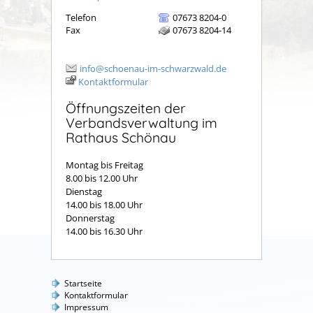
Telefon
07673 8204-0
Fax
07673 8204-14
info@schoenau-im-schwarzwald.de
Kontaktformular
Öffnungszeiten der
Verbandsverwaltung im
Rathaus Schönau
Montag bis Freitag
8.00 bis 12.00 Uhr
Dienstag
14.00 bis 18.00 Uhr
Donnerstag
14.00 bis 16.30 Uhr
Startseite
Kontaktformular
Impressum