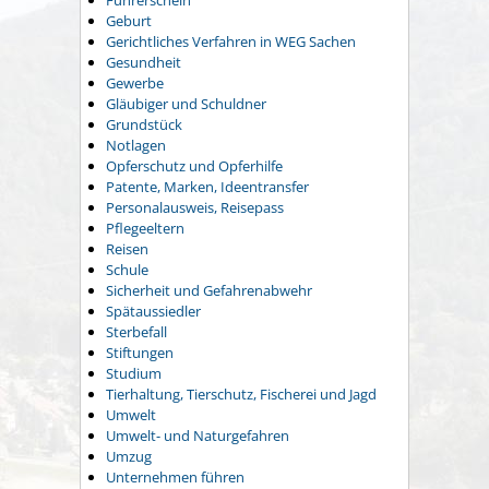
Führerschein
Geburt
Gerichtliches Verfahren in WEG Sachen
Gesundheit
Gewerbe
Gläubiger und Schuldner
Grundstück
Notlagen
Opferschutz und Opferhilfe
Patente, Marken, Ideentransfer
Personalausweis, Reisepass
Pflegeeltern
Reisen
Schule
Sicherheit und Gefahrenabwehr
Spätaussiedler
Sterbefall
Stiftungen
Studium
Tierhaltung, Tierschutz, Fischerei und Jagd
Umwelt
Umwelt- und Naturgefahren
Umzug
Unternehmen führen