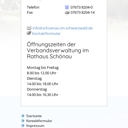
Telefon
07673 8204-0
Fax
07673 8204-14
info@schoenau-im-schwarzwald.de
Kontaktformular
Öffnungszeiten der
Verbandsverwaltung im
Rathaus Schönau
Montag bis Freitag
8.00 bis 12.00 Uhr
Dienstag
14.00 bis 18.00 Uhr
Donnerstag
14.00 bis 16.30 Uhr
Startseite
Kontaktformular
Impressum