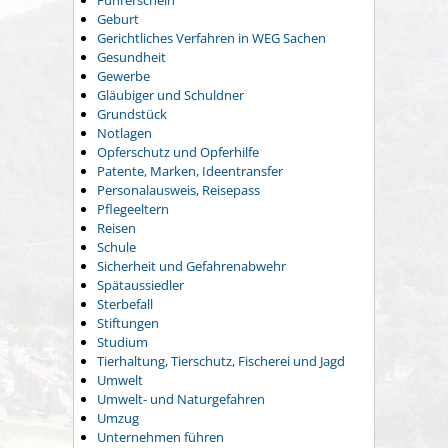
Führerschein
Geburt
Gerichtliches Verfahren in WEG Sachen
Gesundheit
Gewerbe
Gläubiger und Schuldner
Grundstück
Notlagen
Opferschutz und Opferhilfe
Patente, Marken, Ideentransfer
Personalausweis, Reisepass
Pflegeeltern
Reisen
Schule
Sicherheit und Gefahrenabwehr
Spätaussiedler
Sterbefall
Stiftungen
Studium
Tierhaltung, Tierschutz, Fischerei und Jagd
Umwelt
Umwelt- und Naturgefahren
Umzug
Unternehmen führen