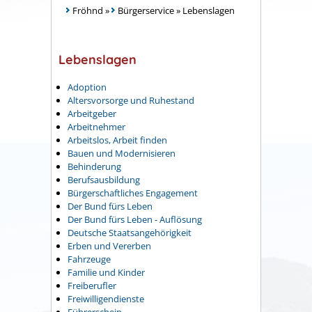
Fröhnd
»
Bürgerservice
»
Lebenslagen
Lebenslagen
Adoption
Altersvorsorge und Ruhestand
Arbeitgeber
Arbeitnehmer
Arbeitslos, Arbeit finden
Bauen und Modernisieren
Behinderung
Berufsausbildung
Bürgerschaftliches Engagement
Der Bund fürs Leben
Der Bund fürs Leben - Auflösung
Deutsche Staatsangehörigkeit
Erben und Vererben
Fahrzeuge
Familie und Kinder
Freiberufler
Freiwilligendienste