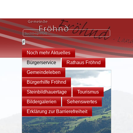
Noch mehr Aktuelles
Bürgerservice
Rathaus Fröhnd
Gemeindeleben
Bürgerhilfe Fröhnd
Steinbildhauertage
Tourismus
Bildergalerien
Sehenswertes
Erklärung zur Barrierefreiheit