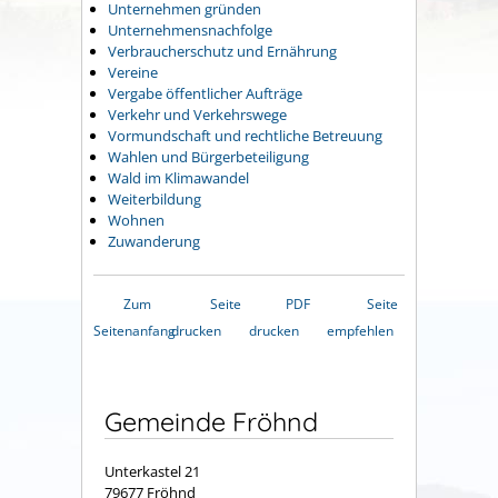
Unternehmen gründen
Unternehmensnachfolge
Verbraucherschutz und Ernährung
Vereine
Vergabe öffentlicher Aufträge
Verkehr und Verkehrswege
Vormundschaft und rechtliche Betreuung
Wahlen und Bürgerbeteiligung
Wald im Klimawandel
Weiterbildung
Wohnen
Zuwanderung
Zum
Seite
PDF
Seite
Seitenanfang
drucken
drucken
empfehlen
Gemeinde Fröhnd
Unterkastel 21
79677 Fröhnd