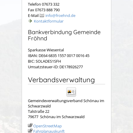
Telefon 07673 332
Fax 07673 888 790
E-Mail
info@froehnd.de
Kontaktformular
Bankverbindung Gemeinde
Fröhnd
Sparkasse Wiesental
IBAN: DE64 6835 1557 0017 0016 45
BIC: SOLADES1SFH
Umsatzsteuer-ID: DE178926277
Verbandsverwaltung
Gemeindeverwaltungsverband Schönau im
Schwarzwald
Talstraße 22
79677
Schönau im Schwarzwald
OpenStreetMap
Fahrplanauskunft